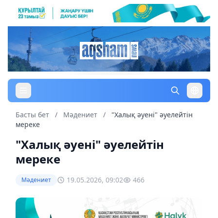
Басты бет
/
Мәдениет
/
"Халық әуені" әуелейтін
мереке
"Халық әуені" әуелейтін
мереке
19.05.2026, 09:02
466
Мәдениет