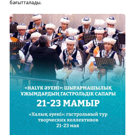
бағытталады.