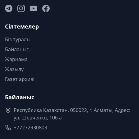
Сілтемелер
Біз туралы
Байланыс
Жарнама
Жазылу
Газет архиві
Байланыс
Республика Казахстан. 050022, г. Алматы, Адрес:
ул. Шевченко, 106 а
+77272930803