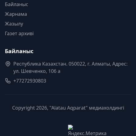
Байланыс
Жарнама
Жазылу
Газет архиві
Байланыс
Республика Казахстан. 050022, г. Алматы, Адрес:
ул. Шевченко, 106 а
+77272930803
Copyright 2026, "Alatau Aqparat" медиахолдингі