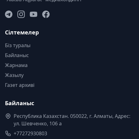
Сілтемелер
Біз туралы
Байланыс
Жарнама
Жазылу
Газет архиві
Байланыс
Республика Казахстан. 050022, г. Алматы, Адрес:
ул. Шевченко, 106 а
+77272930803