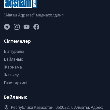
"Alatau Aqparat" медиахолдингі
Сілтемелер
Біз туралы
Байланыс
Жарнама
Жазылу
Газет архиві
Байланыс
Республика Казахстан. 050022, г. Алматы, Адрес: