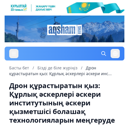
Басты бет
/
Бізді де біле жүріңіз
/
Дрон
құрастыратын қыз: Құрлық әскерлері әскери инс...
Дрон құрастыратын қыз:
Құрлық әскерлері әскери
институтының әскери
қызметшісі болашақ
технологияларын меңгеруде