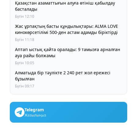
Қазақстан азаматтығын алуға өтініш қабылдау
басталады
Бүгін 12:10
Жас ұрпақтың басты құндылықтары: ALMA LOVE
кинокөрсетілімі 500-ден астам адамды біріктірді
Бүгін 11:18
Аптап ыстық қайта оралады: 9 тамызға арналған
ауа райы болжамы
Бүгін 10:05
Алматыда бір тәулікте 2 240 рет жол ережесі
бұзылған
Бүгін 09:17
Telegram
Жазылыңыз