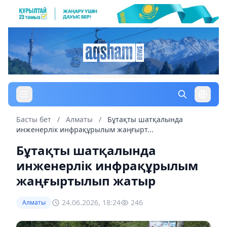
Басты бет
/
Алматы
/
Бұтақты шатқалында
инженерлік инфрақұрылым жаңғырт...
Бұтақты шатқалында
инженерлік инфрақұрылым
жаңғыртылып жатыр
24.06.2026, 18:24
246
Алматы