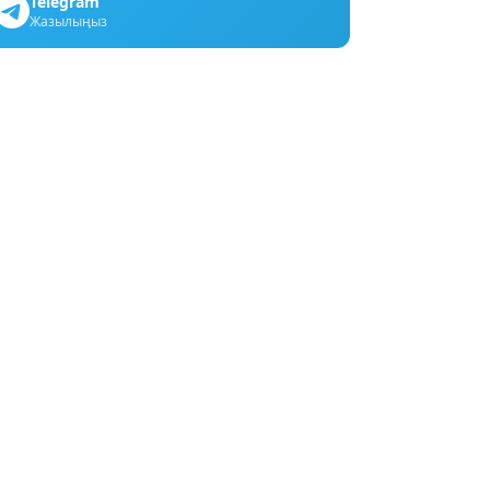
Telegram
Жазылыңыз