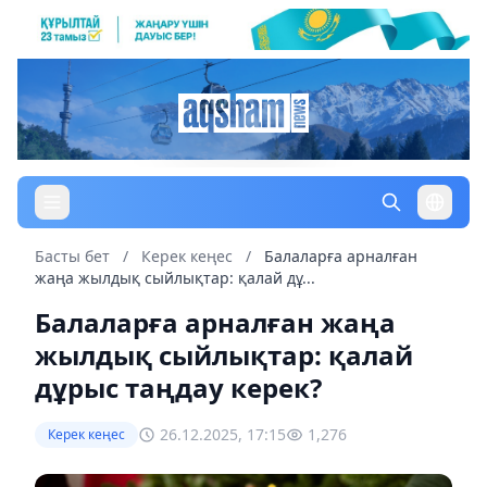
Басты бет
/
Керек кеңес
/
Балаларға арналған
жаңа жылдық сыйлықтар: қалай дұ...
Балаларға арналған жаңа
жылдық сыйлықтар: қалай
дұрыс таңдау керек?
26.12.2025, 17:15
1,276
Керек кеңес