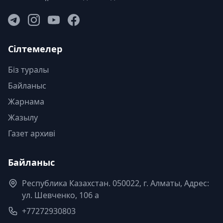
Сілтемелер
Біз туралы
Байланыс
Жарнама
Жазылу
Газет архиві
Байланыс
Республика Казахстан. 050022, г. Алматы, Адрес:
ул. Шевченко, 106 а
+77272930803