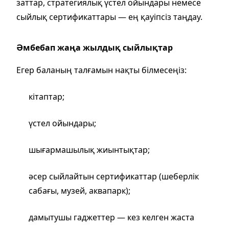
заттар, стратегиялық үстел ойындары немесе
сыйлық сертификаттары — ең қауіпсіз таңдау.
Әмбебап жаңа жылдық сыйлықтар
Егер баланың талғамын нақты білмесеңіз:
кітаптар;
үстел ойындары;
шығармашылық жиынтықтар;
әсер сыйлайтын сертификаттар (шеберлік
сабағы, музей, аквапарк);
дамытушы гаджеттер — кез келген жаста