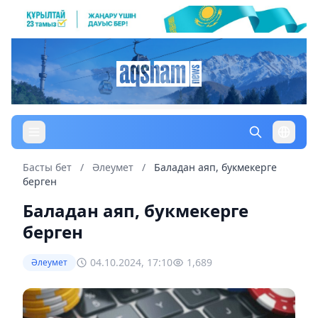
Басты бет
/
Әлеумет
/
Баладан аяп, букмекерге
берген
Баладан аяп, букмекерге
берген
04.10.2024, 17:10
1,689
Әлеумет