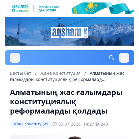
Басты бет
/
Жаңа Конституция
/
Алматының жас
ғалымдары конституциялық реформалард...
Алматының жас ғалымдары
конституциялық
реформаларды қолдады
03.07.2026, 14:27
243
Жаңа Конституция