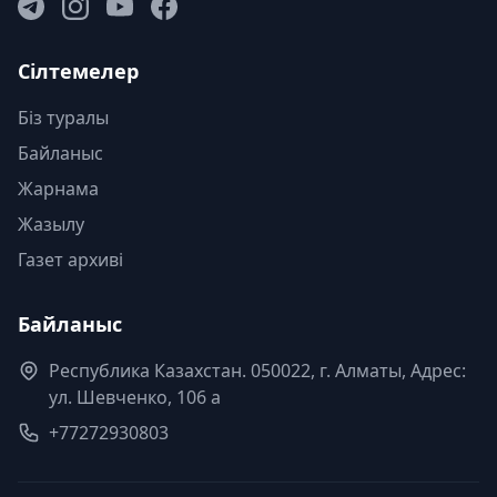
Сілтемелер
Біз туралы
Байланыс
Жарнама
Жазылу
Газет архиві
Байланыс
Республика Казахстан. 050022, г. Алматы, Адрес:
ул. Шевченко, 106 а
+77272930803