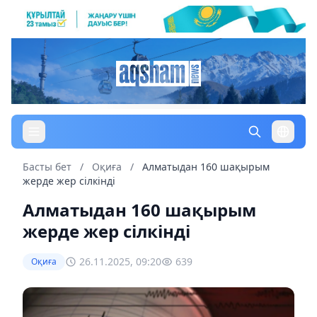
Басты бет
/
Оқиға
/
Алматыдан 160 шақырым
жерде жер сілкінді
Алматыдан 160 шақырым
жерде жер сілкінді
26.11.2025, 09:20
639
Оқиға