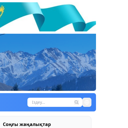
Соңғы жаңалықтар