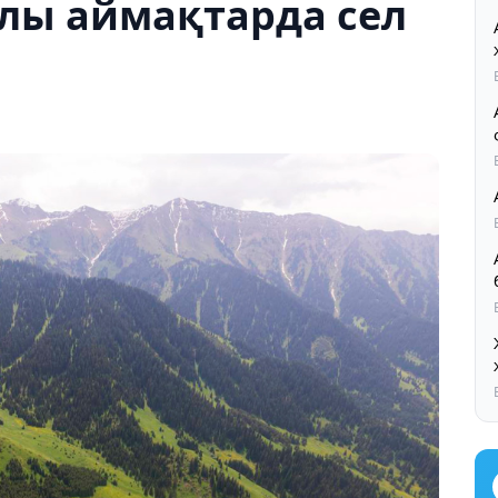
лы аймақтарда сел