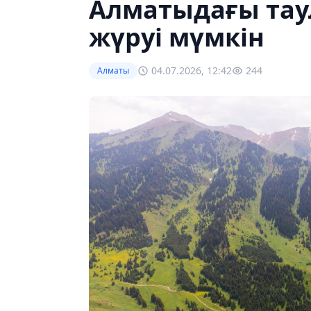
Алматыдағы тау
жүруі мүмкін
04.07.2026, 12:42
244
Алматы