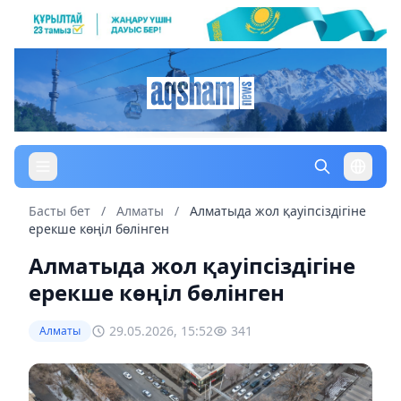
Басты бет
/
Алматы
/
Алматыда жол қауіпсіздігіне
ерекше көңіл бөлінген
Алматыда жол қауіпсіздігіне
ерекше көңіл бөлінген
29.05.2026, 15:52
341
Алматы