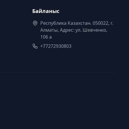
Байланыс
Республика Казахстан. 050022, г.
Алматы, Адрес: ул. Шевченко,
106 а
+77272930803