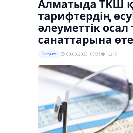
Алматыда ТКШ қ
тарифтердің өс
әлеуметтік осал
санаттарына өте
09.08.2023, 09:35
1,210
Әлеумет