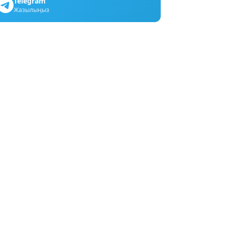
Telegram
Жазылыңыз