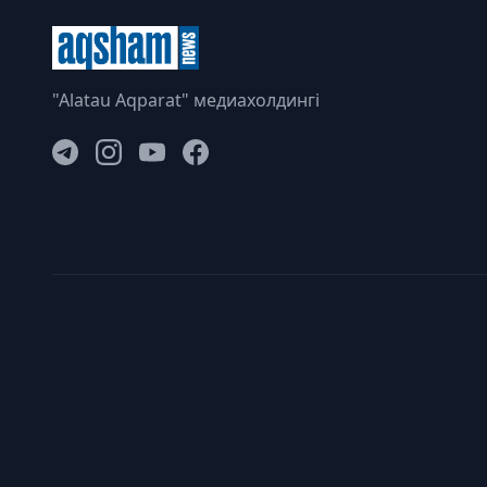
"Alatau Aqparat" медиахолдингі