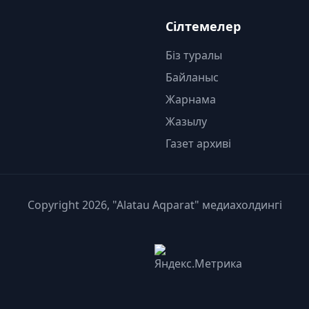
Сілтемелер
Біз туралы
Байланыс
Жарнама
Жазылу
Газет архиві
Copyright 2026, "Alatau Aqparat" медиахолдингі