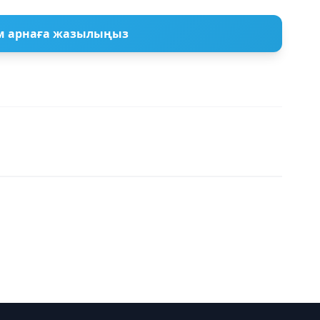
м арнаға жазылыңыз