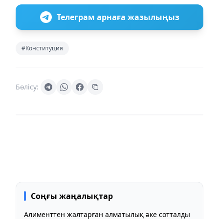
Телеграм арнаға жазылыңыз
#Конституция
Бөлісу:
Соңғы жаңалықтар
Алименттен жалтарған алматылық әке сотталды