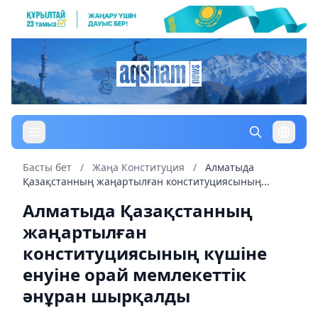
Басты бет
/
Жаңа Конституция
/
Алматыда
Қазақстанның жаңартылған конституциясының...
Алматыда Қазақстанның
жаңартылған
конституциясының күшіне
енуіне орай мемлекеттік
әнұран шырқалды