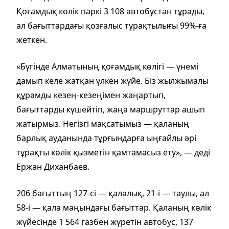
Қоғамдық көлік паркі 3 108 автобустан тұрады,
ал бағыттардағы қозғалыс тұрақтылығы 99%-ға
жеткен.
«Бүгінде Алматының қоғамдық көлігі — үнемі
дамып келе жатқан үлкен жүйе. Біз жылжымалы
құрамды кезең-кезеңімен жаңартып,
бағыттарды күшейтіп, жаңа маршруттар ашып
жатырмыз. Негізгі мақсатымыз — қаланың
барлық ауданында тұрғындарға ыңғайлы әрі
тұрақты көлік қызметін қамтамасыз ету», — деді
Ержан Диханбаев.
206 бағыттың 127-сі — қалалық, 21-і — таулы, ал
58-і — қала маңындағы бағыттар. Қаланың көлік
жүйесінде 1 564 газбен жүретін автобус, 137