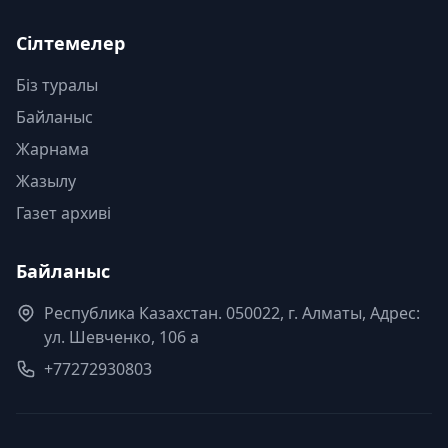
Сілтемелер
Біз туралы
Байланыс
Жарнама
Жазылу
Газет архиві
Байланыс
Республика Казахстан. 050022, г. Алматы, Адрес:
ул. Шевченко, 106 а
+77272930803