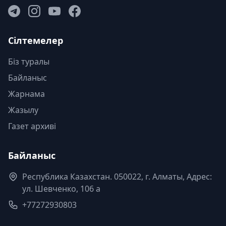
Сілтемелер
Біз туралы
Байланыс
Жарнама
Жазылу
Газет архиві
Байланыс
Республика Казахстан. 050022, г. Алматы, Адрес:
ул. Шевченко, 106 а
+77272930803