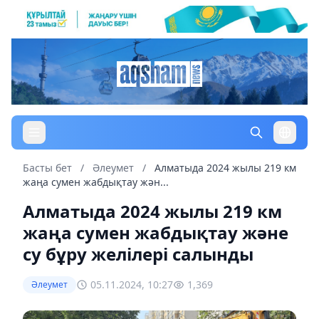
Басты бет
/
Әлеумет
/
Алматыда 2024 жылы 219 км
жаңа сумен жабдықтау жән...
Алматыда 2024 жылы 219 км
жаңа сумен жабдықтау және
су бұру желілері салынды
05.11.2024, 10:27
1,369
Әлеумет