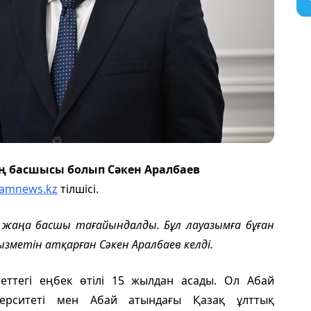
ң басшысы болып Сәкен Аралбаев
amnews.kz
тілшісі.
 жаңа басшы тағайындалды. Бұл лауазымға бұған
зметін атқарған Сәкен Аралбаев келді.
еттегі еңбек өтілі 15 жылдан асады. Ол Абай
верситеті мен Абай атындағы Қазақ ұлттық