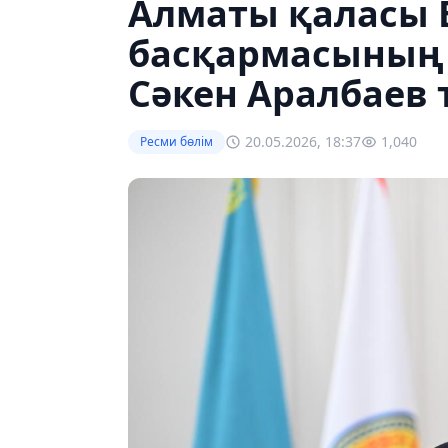
Алматы қаласы 
басқармасының
Сәкен Аралбаев
20.05.2026, 18:37
1,040
Ресми бөлім