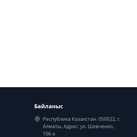
Байланыс
Республика Казахстан. 050022, г.
Алматы, Адрес: ул. Шевченко,
106 а