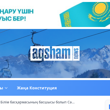
ғы
Жаңа Конституция
 Білім басқармасының басшысы болып Сә...