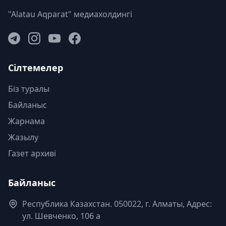
"Alatau Aqparat" медиахолдингі
Сілтемелер
Біз туралы
Байланыс
Жарнама
Жазылу
Газет архиві
Байланыс
Республика Казахстан. 050022, г. Алматы, Адрес:
ул. Шевченко, 106 а