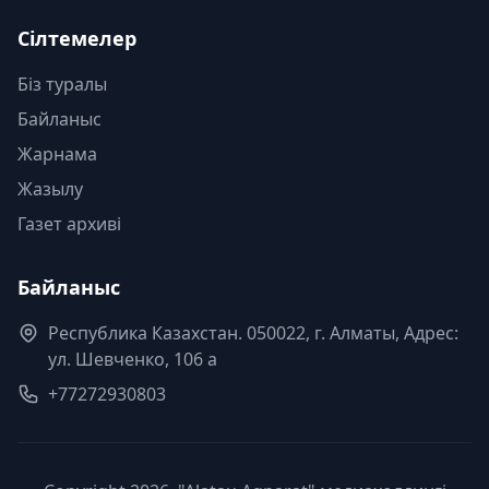
Сілтемелер
Біз туралы
Байланыс
Жарнама
Жазылу
Газет архиві
Байланыс
Республика Казахстан. 050022, г. Алматы, Адрес:
ул. Шевченко, 106 а
+77272930803