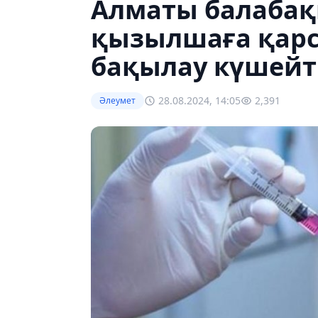
Алматы балаба
қызылшаға қарс
бақылау күшейт
28.08.2024, 14:05
2,391
Әлеумет