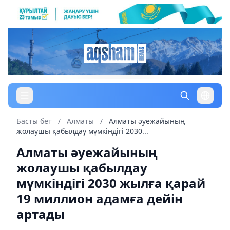
Басты бет
/
Алматы
/
Алматы әуежайының
жолаушы қабылдау мүмкіндігі 2030...
Алматы әуежайының
жолаушы қабылдау
мүмкіндігі 2030 жылға қарай
19 миллион адамға дейін
артады