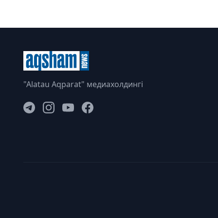
"Alatau Aqparat" медиахолдингі