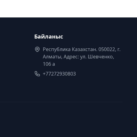
Байланыс
Республика Казахстан. 050022, г.
Алматы, Адрес: ул. Шевченко,
106 а
+77272930803