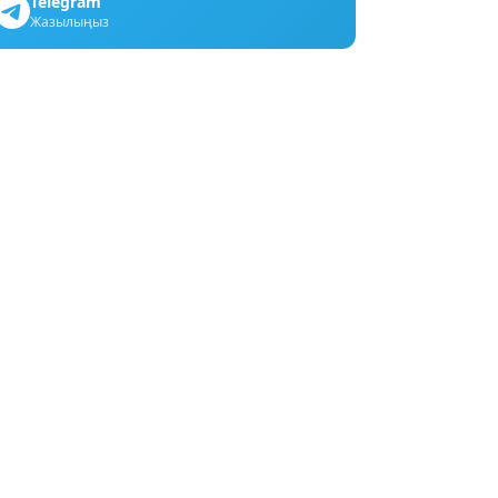
Telegram
Жазылыңыз