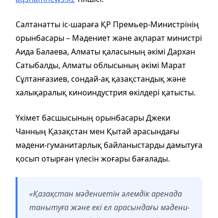
Салтанатты іс-шараға ҚР Премьер-Министрінің
орынбасары – Мәдениет және ақпарат министрі
Аида Балаева, Алматы қаласының әкімі Дархан
Сатыбалды, Алматы облысының әкімі Марат
Сұлтанғазиев, сондай-ақ қазақстандық және
халықаралық киноиндустрия өкілдері қатысты.
Үкімет басшысының орынбасары Джеки
Чанның Қазақстан мен Қытай арасындағы
мәдени-гуманитарлық байланыстарды дамытуға
қосып отырған үлесін жоғары бағалады.
«Қазақстан мәдениетін әлемдік аренада
танытуға және екі ел арасындағы мәдени-