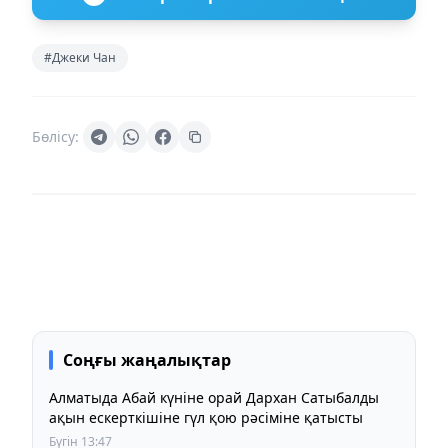
#Джеки Чан
Бөлісу:
Соңғы жаңалықтар
Алматыда Абай күніне орай Дархан Сатыбалды
ақын ескерткішіне гүл қою рәсіміне қатысты
Бүгін 13:47