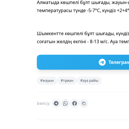
Алматыда көшпелі бұлт шығады, жауын-ша
температурасы түнде -5-7°C, күндіз +2+4°
Шымкентте көшпелі бұлт шығады, күндіз
соғатын желдің екпіні - 8-13 м/с. Ауа те
Телегра
#жауын
#тұман
#ауа райы
Бөлісу: