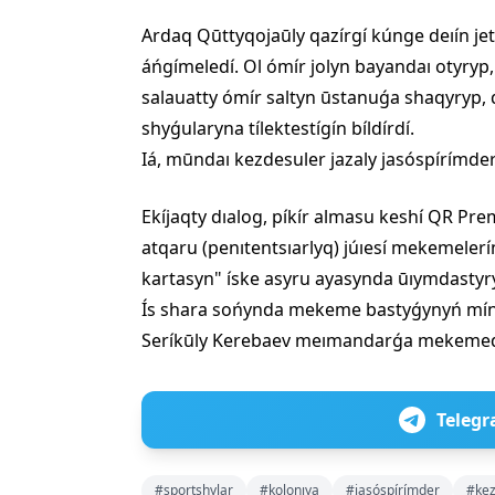
Ardaq Qūttyqojaūly qazírgí kúnge deıín jet
áńgímeledí. Ol ómír jolyn bayandaı otyryp
salauatty ómír saltyn ūstanuǵa shaqyryp,
shyǵularyna tílektestígín bíldírdí.
Iá, mūndaı kezdesuler jazaly jasóspírímde
Ekíjaqty dıalog, píkír almasu keshí QR Pr
atqaru (penıtentsıarlyq) júıesí mekemeler
kartasyn" íske asyru ayasynda ūıymdastyr
Ís shara sońynda mekeme bastyǵynyń mínd
Seríkūly Kerebaev meımandarǵa mekemedegí
Telegr
#sportshylar
#kolonıya
#jasóspírímder
#ke