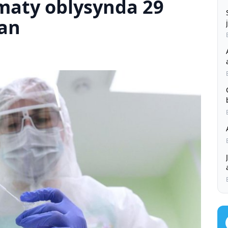
lmaty oblysynda 29
an