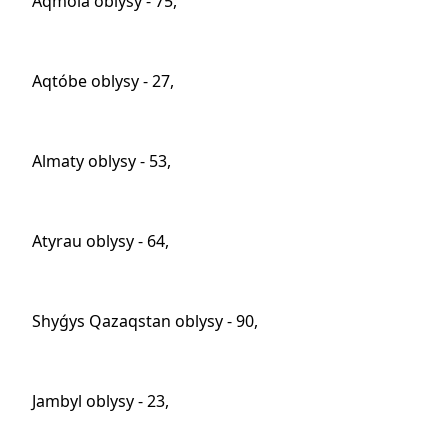
Aqmola oblysy - 75,
Aqtóbe oblysy - 27,
Almaty oblysy - 53,
Atyrau oblysy - 64,
Shyǵys Qazaqstan oblysy - 90,
Jambyl oblysy - 23,