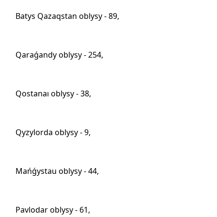
Batys Qazaqstan oblysy - 89,
Qaraǵandy oblysy - 254,
Qostanaı oblysy - 38,
Qyzylorda oblysy - 9,
Mańǵystau oblysy - 44,
Pavlodar oblysy - 61,