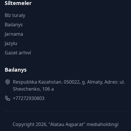
Síltemeler
Bíz turaly
Baılanys
Jarnama
Jazylu
Gazet arhıví
Baılanys
Respublıka Kazahstan. 050022, g. Almaty, Adres: ul.
Shevchenko, 106 a
+77272930803
Copyright 2026, "Alatau Aqparat" medıaholdıngí