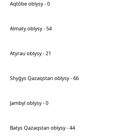
Aqtóbe oblysy - 0
Almaty oblysy - 54
Atyrau oblysy - 21
Shyǵys Qazaqstan oblysy - 66
Jambyl oblysy - 0
Batys Qazaqstan oblysy - 44