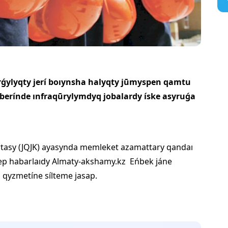
rǵylyqty jerí boıynsha halyqty jūmyspen qamtu
berínde ınfraqūrylymdyq jobalardy íske asyruǵa
tasy (JQJK) ayasynda memleket azamattary qandaı
, dep habarlaıdy Almaty-akshamy.kz Eńbek jáne
 qyzmetíne sílteme jasap.