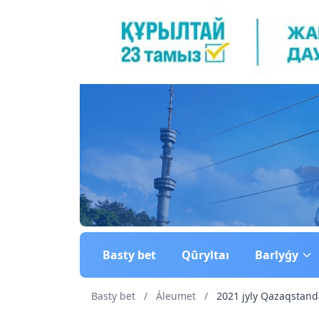
Basty bet
Qūryltaı
Barlyǵy
Basty bet
/
Áleumet
/
2021 jyly Qazaqstand