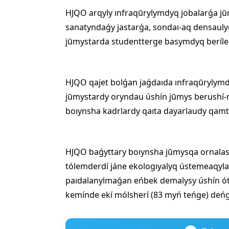
HJQO arqyly ınfraqūrylymdyq jobalarǵa jū
sanatyndaǵy jastarǵa, sondaı-aq densaulyǵ
jūmystarda studentterge basymdyq beríle
HJQO qajet bolǵan jaǵdaıda ınfraqūrylymdy
jūmystardy oryndau úshín jūmys berushí-
boıynsha kadrlardy qaıta dayarlaudy qamt
HJQO baǵyttary boıynsha jūmysqa ornalasq
tólemderdí jáne ekologıyalyq ústemeaqyl
paıdalanylmaǵan eńbek demalysy úshín ót
kemínde ekí mólsherí (83 myń teńge) deńge