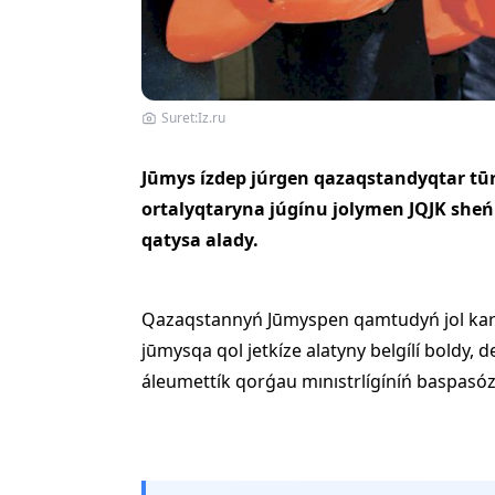
Suret:Iz.ru
Jūmys ízdep júrgen qazaqstandyqtar tū
ortalyqtaryna júgínu jolymen JQJK sheń
qatysa alady.
Qazaqstannyń Jūmyspen qamtudyń jol kar
jūmysqa qol jetkíze alatyny belgílí boldy
áleumettík qorǵau mınıstrlígíníń baspasóz