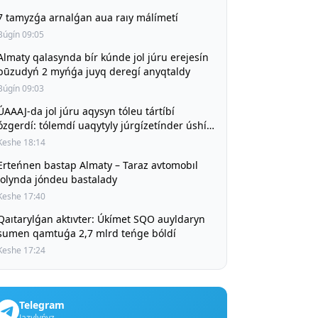
7 tamyzǵa arnalǵan aua raıy málímetí
Búgín 09:05
Almaty qalasynda bír kúnde jol júru erejesín
būzudyń 2 myńǵa juyq deregí anyqtaldy
Búgín 09:03
ÚAAAJ-da jol júru aqysyn tóleu tártíbí
ózgerdí: tólemdí uaqytyly júrgízetínder úshín
jol júru qūny būrynǵy deńgeıde saqtalady
Keshe 18:14
Erteńnen bastap Almaty – Taraz avtomobıl
jolynda jóndeu bastalady
Keshe 17:40
Qaıtarylǵan aktıvter: Úkímet SQO auyldaryn
sumen qamtuǵa 2,7 mlrd teńge bóldí
Keshe 17:24
Telegram
Jazylyńyz