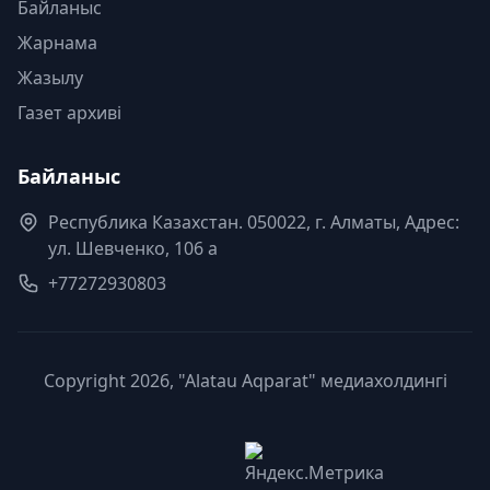
Байланыс
Жарнама
Жазылу
Газет архиві
Байланыс
Республика Казахстан. 050022, г. Алматы, Адрес:
ул. Шевченко, 106 а
+77272930803
Copyright 2026, "Alatau Aqparat" медиахолдингі