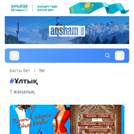
Басты бет
/
Тег
#
Ұлтық
1 жаңалық