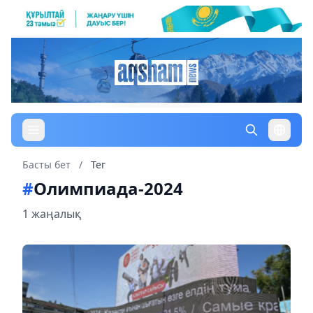
Басты бет
/
Тег
#
Олимпиада-2024
1 жаңалық