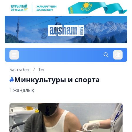
Басты бет
/
Тег
#
Минкультуры и спорта
1 жаңалық