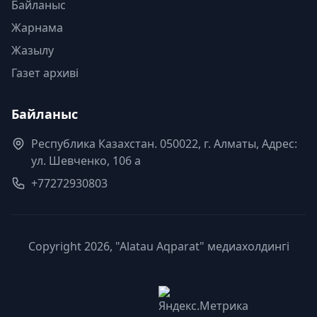
Байланыс
Жарнама
Жазылу
Газет архиві
Байланыс
Республика Казахстан. 050022, г. Алматы, Адрес:
ул. Шевченко, 106 а
+77272930803
Copyright 2026, "Alatau Aqparat" медиахолдингі