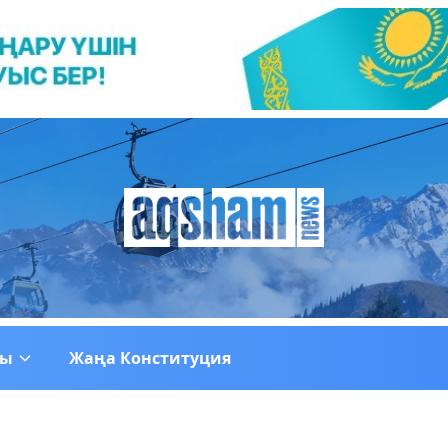
ғы
Жаңа Конституция