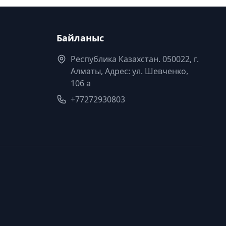
Байланыс
Республика Казахстан. 050022, г.
Алматы, Адрес: ул. Шевченко,
106 а
+77272930803