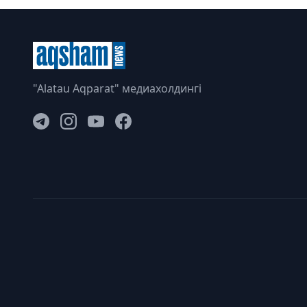
"Alatau Aqparat" медиахолдингі