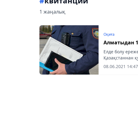
#
квитанции
1 жаңалық
Оқиға
Елде болу ереж
Қазақстаннан қ
08.06.2021 14:47