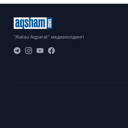
"Alatau Aqparat" медиахолдингі