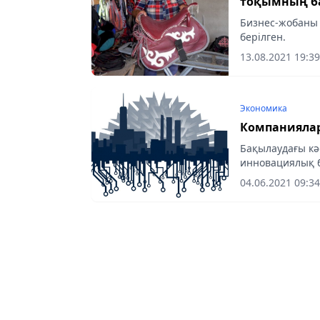
тоқымның ба
Бизнес-жобаны 
берілген.
13.08.2021 19:39
Экономика
Компаниялар
Бақылаудағы кә
инновациялық б
саласында: комп
04.06.2021 09:34