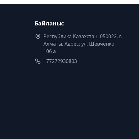
Байланыс
Республика Казахстан. 050022, г.
Алматы, Адрес: ул. Шевченко,
106 а
+77272930803