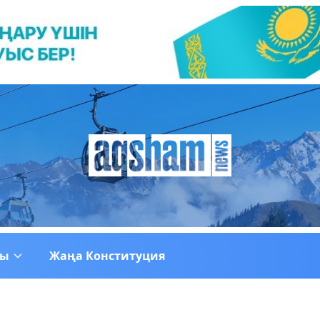
ғы
Жаңа Конституция