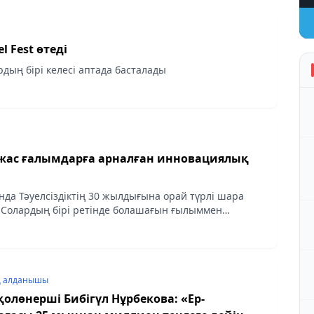
l Fest өтеді
дың бірі келесі аптада басталады
ас ғалымдарға арналған инновациялық
да Тәуелсіздіктің 30 жылдығына орай түрлі шара
і. Солардың бірі ретінде болашағын ғылыммен
ын жас дарындарды қолдау мақсатында
н «Жас ғалым»...
ң алданышы
олөнерші Бибігүл Нұрбекова: «Ер-