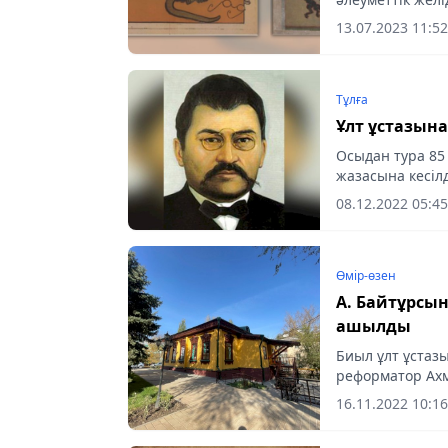
13.07.2023 11:52
Тұлға
Осыдан тура 85
жазасына кесілд
08.12.2022 05:45
Өмір-өзен
А. Байтұрсы
ашылды
Биыл ұлт ұстазы
реформатор Ахм
16.11.2022 10:16