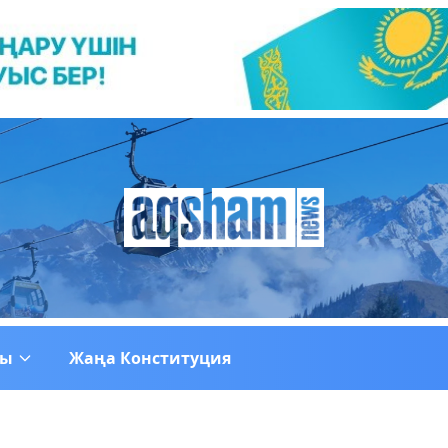
ғы
Жаңа Конституция