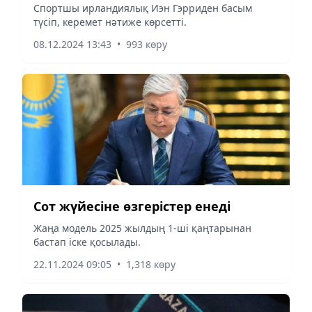
Спортшы ирландиялық Иэн Гэрриден басым
түсіп, керемет нәтиже көрсетті.
08.12.2024 13:43
•
993 көру
Сот жүйесіне өзгерістер енеді
Жаңа модель 2025 жылдың 1-ші қаңтарынан
бастап іске қосылады.
22.11.2024 09:05
•
1,318 көру