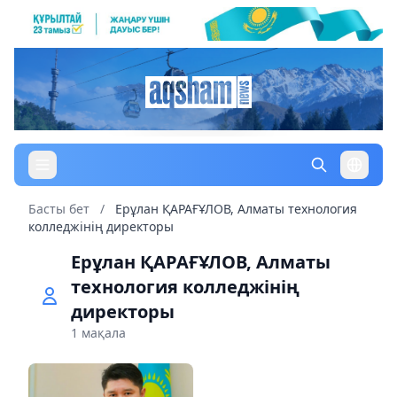
Басты бет
/
Ерұлан ҚАРАҒҰЛОВ, Алматы технология
колледжінің директоры
Ерұлан ҚАРАҒҰЛОВ, Алматы
технология колледжінің
директоры
1 мақала