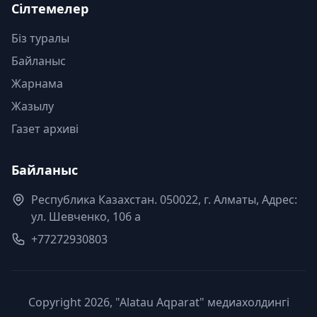
Сілтемелер
Біз туралы
Байланыс
Жарнама
Жазылу
Газет архиві
Байланыс
Республика Казахстан. 050022, г. Алматы, Адрес:
ул. Шевченко, 106 а
+77272930803
Copyright 2026, "Alatau Aqparat" медиахолдингі