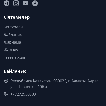
Сілтемелер
Біз туралы
Байланыс
Жарнама
Жазылу
Газет архиві
Байланыс
Республика Казахстан. 050022, г. Алматы, Адрес:
ул. Шевченко, 106 а
+77272930803