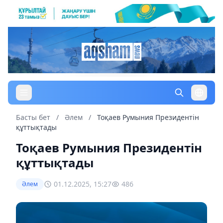
Басты бет
/
Әлем
/
Тоқаев Румыния Президентін
құттықтады
Тоқаев Румыния Президентін
құттықтады
01.12.2025, 15:27
486
Әлем