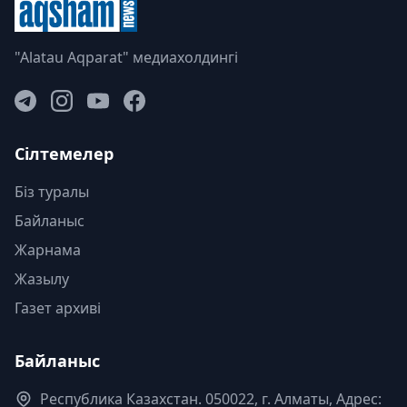
"Alatau Aqparat" медиахолдингі
Сілтемелер
Біз туралы
Байланыс
Жарнама
Жазылу
Газет архиві
Байланыс
Республика Казахстан. 050022, г. Алматы, Адрес: