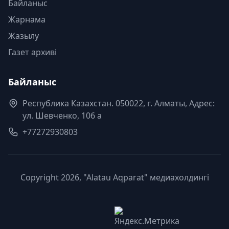
Байланыс
Жарнама
Жазылу
Газет архиві
Байланыс
Республика Казахстан. 050022, г. Алматы, Адрес:
ул. Шевченко, 106 а
+77272930803
Copyright 2026, "Alatau Aqparat" медиахолдингі