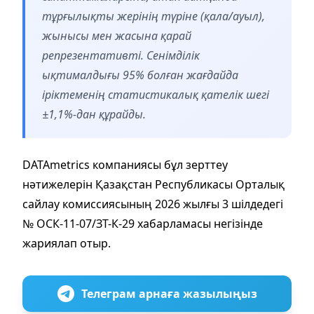
тұрғылықты жерінің түріне (қала/ауыл),
жынысы мен жасына қарай
репрезентативті. Сенімділік
ықтималдығы 95% болған жағдайда
іріктеменің статистикалық қателік шегі
±1,1%-дан құрайды.
DATAmetrics компаниясы бұл зерттеу
нәтижелерін Қазақстан Республикасы Орталық
сайлау комиссиясының 2026 жылғы 3 шілдедегі
№ ОСК-11-07/ЗТ-К-29 хабарламасы негізінде
жариялап отыр.
Телеграм арнаға жазылыңыз