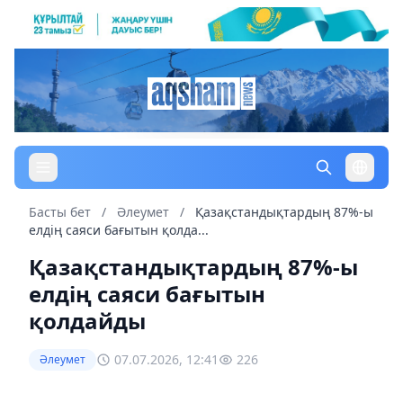
Басты бет
/
Әлеумет
/
Қазақстандықтардың 87%-ы
елдің саяси бағытын қолда...
Қазақстандықтардың 87%-ы
елдің саяси бағытын
қолдайды
07.07.2026, 12:41
226
Әлеумет