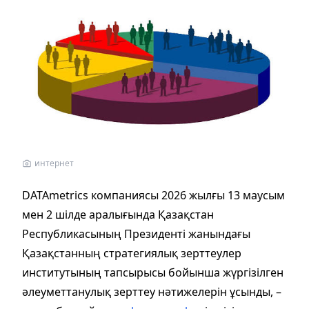
интернет
DATAmetrics компаниясы 2026 жылғы 13 маусым
мен 2 шілде аралығында Қазақстан
Республикасының Президенті жанындағы
Қазақстанның стратегиялық зерттеулер
институтының тапсырысы бойынша жүргізілген
әлеуметтанулық зерттеу нәтижелерін ұсынды, –