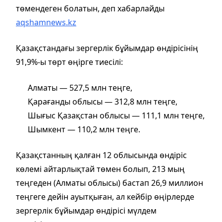
төмендеген болатын, деп хабарлайды
aqshamnews.kz
Қазақстандағы зергерлік бұйымдар өндірісінің
91,9%-ы төрт өңірге тиесілі:
Алматы — 527,5 млн теңге,
Қарағанды облысы — 312,8 млн теңге,
Шығыс Қазақстан облысы — 111,1 млн теңге,
Шымкент — 110,2 млн теңге.
Қазақстанның қалған 12 облысында өндіріс
көлемі айтарлықтай төмен болып, 213 мың
теңгеден (Алматы облысы) бастап 26,9 миллион
теңгеге дейін ауытқыған, ал кейбір өңірлерде
зергерлік бұйымдар өндірісі мүлдем