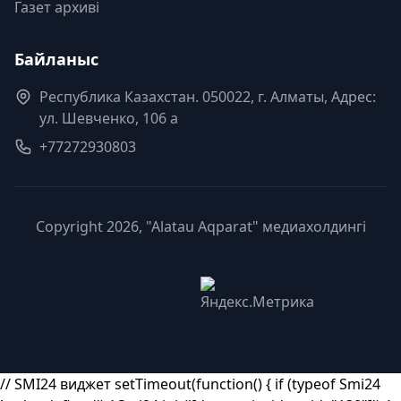
Газет архиві
Байланыс
Республика Казахстан. 050022, г. Алматы, Адрес:
ул. Шевченко, 106 а
+77272930803
Copyright 2026, "Alatau Aqparat" медиахолдингі
// SMI24 виджет setTimeout(function() { if (typeof Smi24