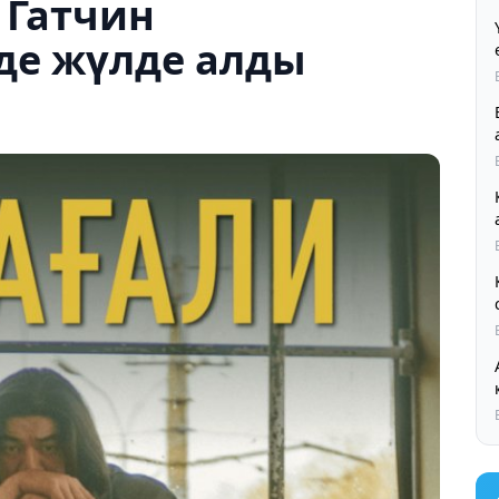
 Гатчин
де жүлде алды