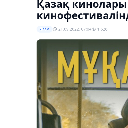
Қазақ кинолары
кинофестивалін
21.09.2022, 07:04
1,626
Әлем