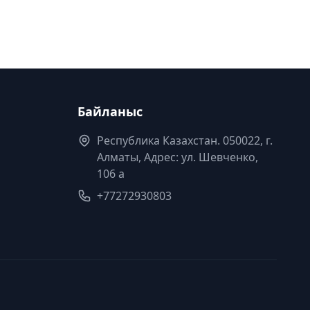
Байланыс
Республика Казахстан. 050022, г.
Алматы, Адрес: ул. Шевченко,
106 а
+77272930803