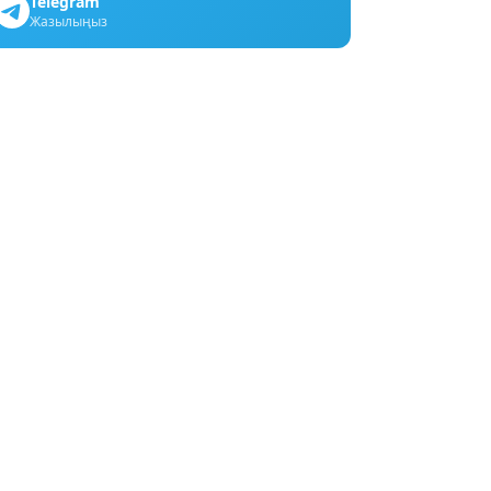
Telegram
Жазылыңыз