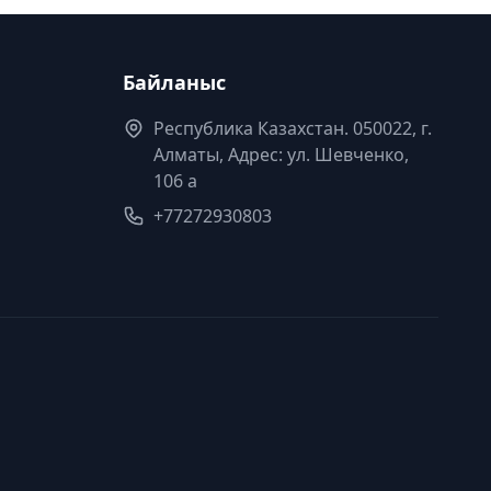
Байланыс
Республика Казахстан. 050022, г.
Алматы, Адрес: ул. Шевченко,
106 а
+77272930803