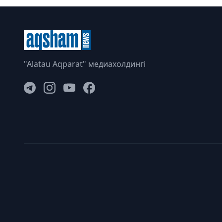
"Alatau Aqparat" медиахолдингі