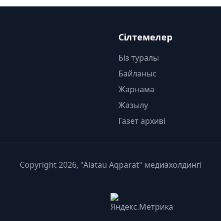
Сілтемелер
Біз туралы
Байланыс
Жарнама
Жазылу
Газет архиві
Copyright 2026, "Alatau Aqparat" медиахолдингі