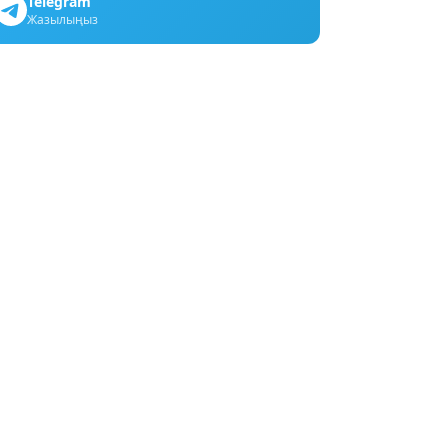
Telegram
Жазылыңыз