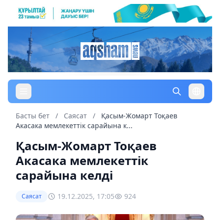
Басты бет
/
Саясат
/
Қасым-Жомарт Тоқаев
Акасака мемлекеттік сарайына к...
Қасым-Жомарт Тоқаев
Акасака мемлекеттік
сарайына келді
19.12.2025, 17:05
924
Саясат