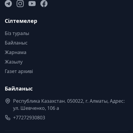
Сілтемелер
Біз туралы
Байланыс
Жарнама
Жазылу
Газет архиві
Байланыс
Республика Казахстан. 050022, г. Алматы, Адрес:
ул. Шевченко, 106 а
+77272930803