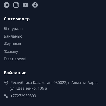
Сілтемелер
Біз туралы
Байланыс
Жарнама
Жазылу
Газет архиві
Байланыс
Республика Казахстан. 050022, г. Алматы, Адрес:
ул. Шевченко, 106 а
+77272930803