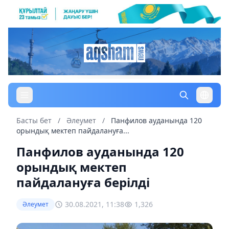
Басты бет
/
Әлеумет
/
Панфилов ауданында 120
орындық мектеп пайдалануға...
Панфилов ауданында 120
орындық мектеп
пайдалануға берілді
30.08.2021, 11:38
1,326
Әлеумет