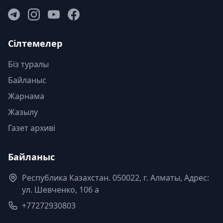
Сілтемелер
Біз туралы
Байланыс
Жарнама
Жазылу
Газет архиві
Байланыс
Республика Казахстан. 050022, г. Алматы, Адрес:
ул. Шевченко, 106 а
+77272930803